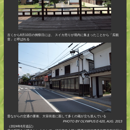
古くから8月10日の例祭日には、 スイカ売りが境内に集まったことから「瓜観
音」と呼ばれる
昔ながらの交通の要衝、大笹街道に面して多くの蔵が立ち並んでいる
PHOTO BY OLYMPUS E-620, AUG. 2013
（2024年8月追記）