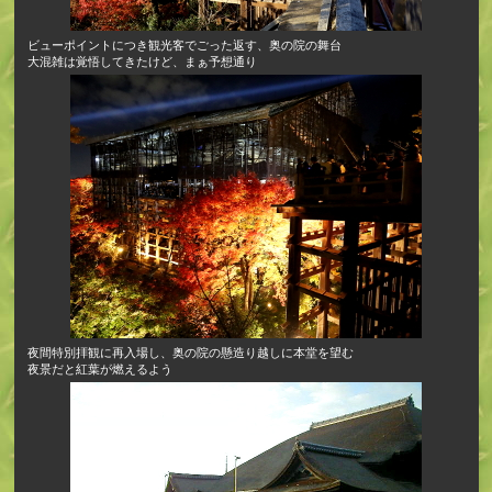
ビューポイントにつき観光客でごった返す、奥の院の舞台
大混雑は覚悟してきたけど、まぁ予想通り
夜間特別拝観に再入場し、奥の院の懸造り越しに本堂を望む
夜景だと紅葉が燃えるよう