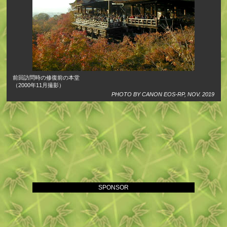
前回訪問時の修復前の本堂
（2000年11月撮影）
PHOTO BY CANON EOS-RP, NOV. 2019
SPONSOR