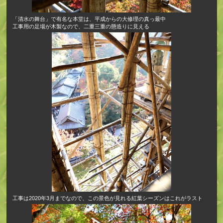
「清水の舞台」で有名な本堂は、平成からの大修理の真っ最中
工事用の足場が木製なので、二重三重の懸造りに見える
工事は2020年3月までなので、この景色が見れる紅葉シーズンはこれがラスト