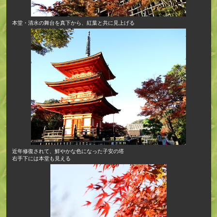
本堂・清水の舞台を真下から、紅葉と共に見上げる
近年修復されて、鮮やかな色になった子安の塔
右手下には本堂も見える