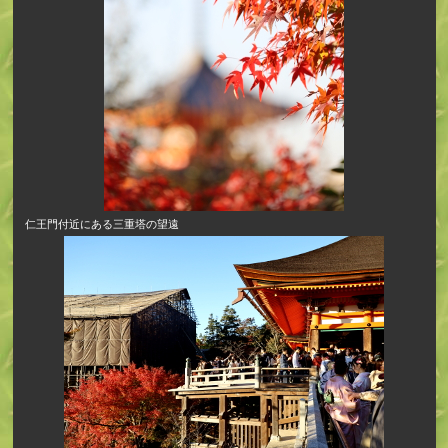
仁王門付近にある三重塔の望遠