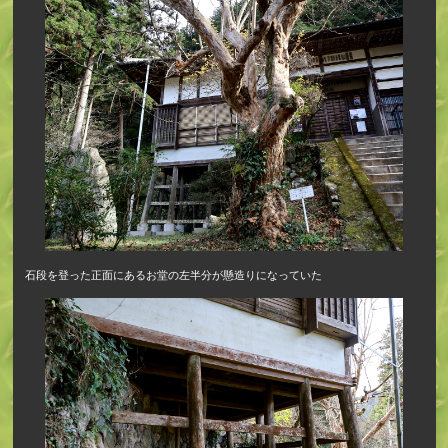
石段を登った正面にあるお堂の左半分が懸造りになっていた