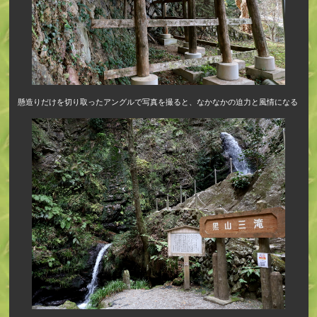
懸造りだけを切り取ったアングルで写真を撮ると、なかなかの迫力と風情になる